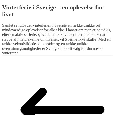
Vinterferie i Sverige – en oplevelse for
livet
Samlet set tilbyder vinterferien i Sverige en række unikke og
mindeværdige oplevelser for alle aldre. Uanset om man er på udkig
efter en aktiv skiferie, sjove familieaktiviteter eller blot ønsker at
slappe af i naturskønne omgivelser, vil Sverige ikke skuffe. Med en
række veloudviklede skiområder og en række unikke
overnatningsmuligheder er Sverige et ideelt valg for din næste
vinterferie.