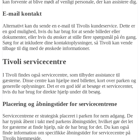
kan forvente at blive mødt af venligt personale, der kan assistere dig.
E-mail kontakt
Alternativt kan du sende en e-mail til Tivolis kundeservice. Dette er
en god mulighed, hvis du har brug for at sende billeder eller
dokumenter, eller hvis du ønsker at stille flere spørgsmål på én gang.
Sørg for at inkludere dine kontaktoplysninger, så Tivoli kan vende
tilbage til dig med de ønskede informationer.
Tivoli servicecentre
I Tivoli findes også servicecentre, som tilbyder assistance til
gæsterne. Disse centre kan hjælpe med billetter, kort over parken og
generelle oplysninger. Det er en god idé at besøge et servicecenter,
hvis du har brug for direkte hjælp under dit besøg.
Placering og åbningstider for servicecentrene
Servicecentrene er strategisk placeret i parken for nem adgang. De
har typisk åbent i takt med parkens åbningstider, hvilket gør det let
for gæsterne at finde hjælp, når de har brug for det. Du kan også
finde information om specifikke åbningstider for servicecentre på
Tivolis hjemmeside.