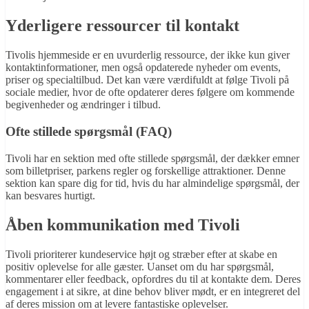
Yderligere ressourcer til kontakt
Tivolis hjemmeside er en uvurderlig ressource, der ikke kun giver
kontaktinformationer, men også opdaterede nyheder om events,
priser og specialtilbud. Det kan være værdifuldt at følge Tivoli på
sociale medier, hvor de ofte opdaterer deres følgere om kommende
begivenheder og ændringer i tilbud.
Ofte stillede spørgsmål (FAQ)
Tivoli har en sektion med ofte stillede spørgsmål, der dækker emner
som billetpriser, parkens regler og forskellige attraktioner. Denne
sektion kan spare dig for tid, hvis du har almindelige spørgsmål, der
kan besvares hurtigt.
Åben kommunikation med Tivoli
Tivoli prioriterer kundeservice højt og stræber efter at skabe en
positiv oplevelse for alle gæster. Uanset om du har spørgsmål,
kommentarer eller feedback, opfordres du til at kontakte dem. Deres
engagement i at sikre, at dine behov bliver mødt, er en integreret del
af deres mission om at levere fantastiske oplevelser.