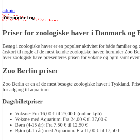
admin
Priser for zoologiske haver i Danmark og 
Besøg i zoologiske haver er en populær aktivitet for både familier og dy
årskort til nogle af de mest kendte zoologiske haver, herunder Zoo
hver zoologisk have præsenteres prisen for voksne og børn samt eventu
Zoo Berlin priser
Zoo Berlin er en af de mest besøgte zoologiske haver i Tyskland. Prise
for adgang til aquarium.
Dagsbilletpriser
Voksne: Fra 16,00 € til 25,00 € (online køb)
Voksne med Aquarium: Fra 24,00 € til 37,00 €
Børn (4-15 år): Fra 7,50 € til 12,50 €
Børn (4-15 år) med Aquarium: Fra 11,00 € til 17,50 €