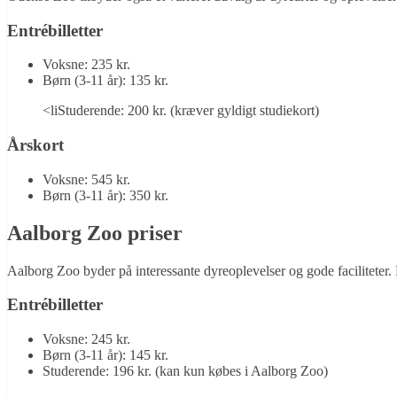
Entrébilletter
Voksne: 235 kr.
Børn (3-11 år): 135 kr.
<liStuderende: 200 kr. (kræver gyldigt studiekort)
Årskort
Voksne: 545 kr.
Børn (3-11 år): 350 kr.
Aalborg Zoo priser
Aalborg Zoo byder på interessante dyreoplevelser og gode faciliteter. 
Entrébilletter
Voksne: 245 kr.
Børn (3-11 år): 145 kr.
Studerende: 196 kr. (kan kun købes i Aalborg Zoo)