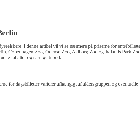
Berlin
reelskere. I denne artikel vil vi se nærmere på priserne for entrébillett
 Berlin, Copenhagen Zoo, Odense Zoo, Aalborg Zoo og Jyllands Park Zoo
elle rabatter og særlige tilbud.
rne for dagsbilletter varierer afhængigt af aldersgruppen og eventuelle 