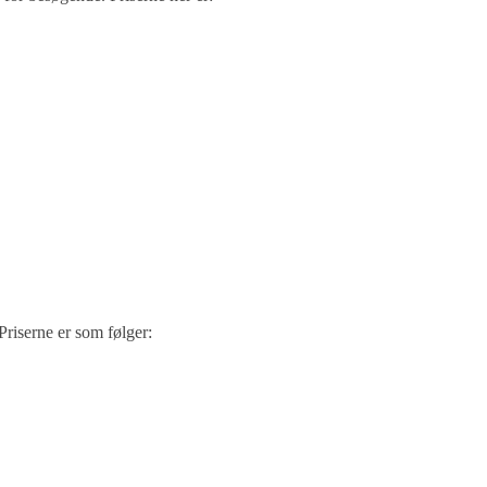
Priserne er som følger: