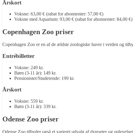
Årskort
Voksne: 63,00 € (rabat for abonnenter: 57,00 €)
Voksne med Aquarium: 93,00 € (rabat for abonnenter: 84,00 €)
Copenhagen Zoo priser
Copenhagen Zoo er en af de ældste zoologiske haver i verden og tilbyde
Entrébilletter
Voksne: 249 kr.
Børn (3-11 år): 149 kr.
Pensionister/Studerende: 199 kr.
Årskort
Voksne: 559 kr.
Børn (3-11 år): 339 kr.
Odense Zoo priser
Odense Zoo tilbyder også et varieret udvalg af dyrearter og oplevelser