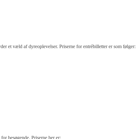
r et væld af dyreoplevelser. Priserne for entrébilletter er som følger:
 for besøgende. Priserne her er: